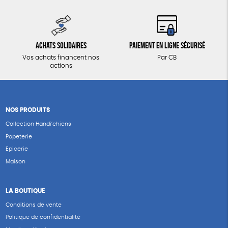
Achats solidaires
Paiement en ligne sécurisé
Vos achats financent nos
Par CB
actions
NOS PRODUITS
Collection Handi’chiens
Papeterie
Epicerie
Maison
LA BOUTIQUE
Conditions de vente
Politique de confidentialité