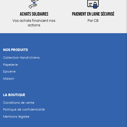
Achats solidaires
Paiement en ligne sécurisé
Vos achats financent nos
Par CB
actions
NOS PRODUITS
Collection Handi’chiens
Papeterie
Epicerie
Maison
LA BOUTIQUE
Conditions de vente
Politique de confidentialité
Mentions légales