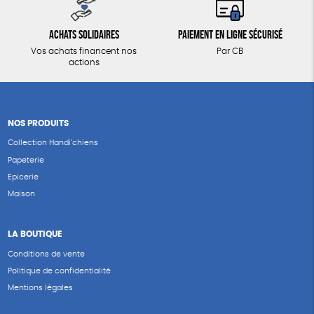
Achats solidaires
Paiement en ligne sécurisé
Vos achats financent nos
Par CB
actions
NOS PRODUITS
Collection Handi’chiens
Papeterie
Epicerie
Maison
LA BOUTIQUE
Conditions de vente
Politique de confidentialité
Mentions légales