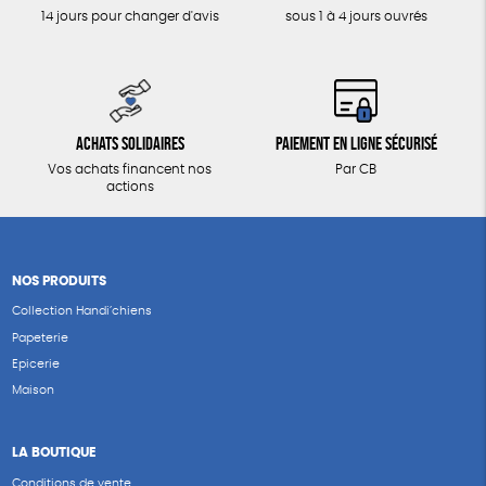
14 jours pour changer d'avis
sous 1 à 4 jours ouvrés
Achats solidaires
Paiement en ligne sécurisé
Vos achats financent nos
Par CB
actions
NOS PRODUITS
Collection Handi’chiens
Papeterie
Epicerie
Maison
LA BOUTIQUE
Conditions de vente