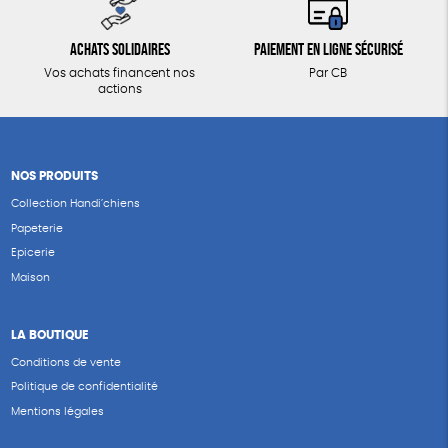
Achats solidaires
Paiement en ligne sécurisé
Vos achats financent nos
Par CB
actions
NOS PRODUITS
Collection Handi’chiens
Papeterie
Epicerie
Maison
LA BOUTIQUE
Conditions de vente
Politique de confidentialité
Mentions légales