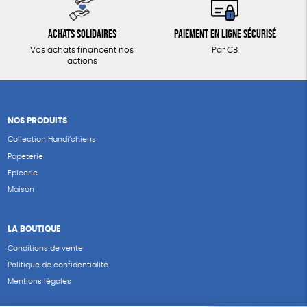
Achats solidaires
Paiement en ligne sécurisé
Vos achats financent nos
Par CB
actions
NOS PRODUITS
Collection Handi’chiens
Papeterie
Epicerie
Maison
LA BOUTIQUE
Conditions de vente
Politique de confidentialité
Mentions légales