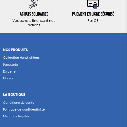
Achats solidaires
Paiement en ligne sécurisé
Vos achats financent nos
Par CB
actions
NOS PRODUITS
Collection Handi’chiens
Papeterie
Epicerie
Maison
LA BOUTIQUE
Conditions de vente
Politique de confidentialité
Mentions légales