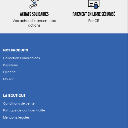
Achats solidaires
Paiement en ligne sécurisé
Vos achats financent nos
Par CB
actions
NOS PRODUITS
Collection Handi’chiens
Papeterie
Epicerie
Maison
LA BOUTIQUE
Conditions de vente
Politique de confidentialité
Mentions légales