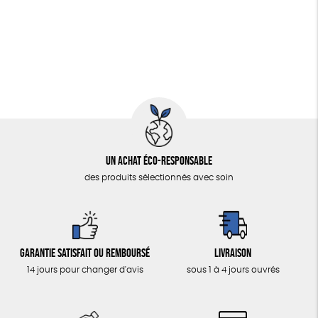
Fabriqué en Espagne
Textile Bio
Un achat éco-responsable
des produits sélectionnés avec soin
Garantie satisfait ou remboursé
Livraison
14 jours pour changer d'avis
sous 1 à 4 jours ouvrés