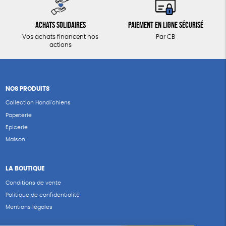
Achats solidaires
Paiement en ligne sécurisé
Vos achats financent nos
Par CB
actions
NOS PRODUITS
Collection Handi’chiens
Papeterie
Epicerie
Maison
LA BOUTIQUE
Conditions de vente
Politique de confidentialité
Mentions légales