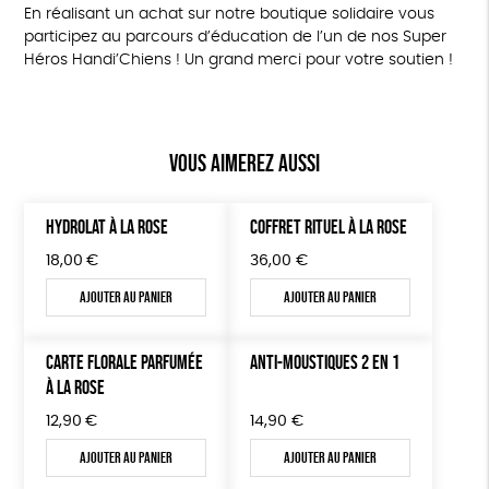
En réalisant un achat sur notre boutique solidaire vous
participez au parcours d’éducation de l’un de nos Super
Héros Handi’Chiens ! Un grand merci pour votre soutien !
Vous aimerez aussi
HYDROLAT À LA ROSE
COFFRET RITUEL À LA ROSE
18,00
€
36,00
€
Ajouter au panier
Ajouter au panier
CARTE FLORALE PARFUMÉE
ANTI-MOUSTIQUES 2 EN 1
À LA ROSE
12,90
€
14,90
€
Ajouter au panier
Ajouter au panier