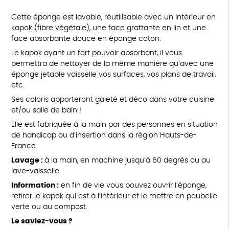
Cette éponge est lavable, réutilisable avec un intérieur en
kapok (fibre végétale), une face grattante en lin et une
face absorbante douce en éponge coton.
Le kapok ayant un fort pouvoir absorbant, il vous
permettra de nettoyer de la même manière qu’avec une
éponge jetable vaisselle vos surfaces, vos plans de travail,
etc.
Ses coloris apporteront gaieté et déco dans votre cuisine
et/ou salle de bain !
Elle est fabriquée à la main par des personnes en situation
de handicap ou d’insertion dans la région Hauts-de-
France.
Lavage :
à la main, en machine jusqu’à 60 degrés ou au
lave-vaisselle.
Information :
en fin de vie vous pouvez ouvrir l’éponge,
retirer le kapok qui est à l’intérieur et le mettre en poubelle
verte ou au compost.
Le saviez-vous ?