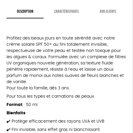
DESCRIPTION
CARACTÉRISTIQUES
AVIS CLIENTS
Profitez des beaux jours en toute sérénité avec notre
crème solaire SPF 50+ au fini totalement invisible,
respectueuse de votre peau et testée non toxique pour
les algues & coraux. Formulée avec un complexe de filtres
UV organiques nouvelle génération, sa texture fluide
pénètre rapidement, résiste à l’eau et laisse un doux
parfum de monoï aux notes suaves de fleurs blanches et
de vanille.
Pour toute la famille, dès 3 ans.
Pour tous les types et carnations de peaux.
Format
: 50 ml.
Bienfaits
:
✔️ Protège efficacement des rayons UVA et UVB
✔️ Fini invisible, sans effet gras ni blanchissant