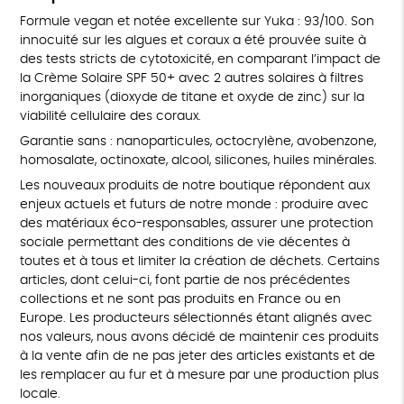
Formule vegan et notée excellente sur Yuka : 93/100. Son
innocuité sur les algues et coraux a été prouvée suite à
des tests stricts de cytotoxicité, en comparant l’impact de
la Crème Solaire SPF 50+ avec 2 autres solaires à filtres
inorganiques (dioxyde de titane et oxyde de zinc) sur la
viabilité cellulaire des coraux.
Garantie sans : nanoparticules, octocrylène, avobenzone,
homosalate, octinoxate, alcool, silicones, huiles minérales.
Les nouveaux produits de notre boutique répondent aux
enjeux actuels et futurs de notre monde : produire avec
des matériaux éco-responsables, assurer une protection
sociale permettant des conditions de vie décentes à
toutes et à tous et limiter la création de déchets. Certains
articles, dont celui-ci, font partie de nos précédentes
collections et ne sont pas produits en France ou en
Europe. Les producteurs sélectionnés étant alignés avec
nos valeurs, nous avons décidé de maintenir ces produits
à la vente afin de ne pas jeter des articles existants et de
les remplacer au fur et à mesure par une production plus
locale.