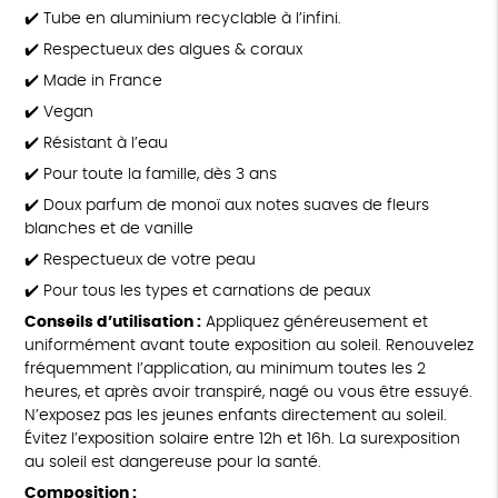
✔️ Tube en aluminium recyclable à l’infini.
✔️ Respectueux des algues & coraux
✔️ Made in France
✔️ Vegan
✔️ Résistant à l’eau
✔️ Pour toute la famille, dès 3 ans
✔️ Doux parfum de monoï aux notes suaves de fleurs
blanches et de vanille
✔️ Respectueux de votre peau
✔️ Pour tous les types et carnations de peaux
Conseils d’utilisation :
Appliquez généreusement et
uniformément avant toute exposition au soleil. Renouvelez
fréquemment l’application, au minimum toutes les 2
heures, et après avoir transpiré, nagé ou vous être essuyé.
N’exposez pas les jeunes enfants directement au soleil.
Évitez l’exposition solaire entre 12h et 16h. La surexposition
au soleil est dangereuse pour la santé.
Composition :