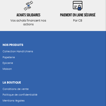
Achats solidaires
Paiement en ligne sécurisé
Vos achats financent nos
Par CB
actions
NOS PRODUITS
Collection Handi’chiens
Papeterie
Epicerie
Maison
LA BOUTIQUE
Conditions de vente
Politique de confidentialité
Mentions légales