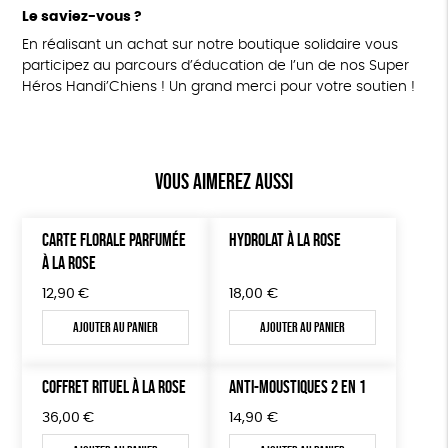
Le saviez-vous ?
En réalisant un achat sur notre boutique solidaire vous
participez au parcours d’éducation de l’un de nos Super
Héros Handi’Chiens ! Un grand merci pour votre soutien !
Vous aimerez aussi
CARTE FLORALE PARFUMÉE
HYDROLAT À LA ROSE
À LA ROSE
12,90
€
18,00
€
Ajouter au panier
Ajouter au panier
COFFRET RITUEL À LA ROSE
ANTI-MOUSTIQUES 2 EN 1
36,00
€
14,90
€