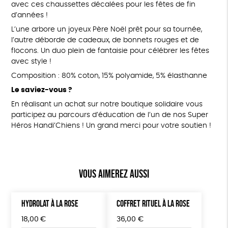
avec ces chaussettes décalées pour les fêtes de fin
d’années !
L’une arbore un joyeux Père Noël prêt pour sa tournée,
l’autre déborde de cadeaux, de bonnets rouges et de
flocons. Un duo plein de fantaisie pour célébrer les fêtes
avec style !
Composition : 80% coton, 15% polyamide, 5% élasthanne
Le saviez-vous ?
En réalisant un achat sur notre boutique solidaire vous
participez au parcours d’éducation de l’un de nos Super
Héros Handi’Chiens ! Un grand merci pour votre soutien !
Vous aimerez aussi
HYDROLAT À LA ROSE
COFFRET RITUEL À LA ROSE
18,00
€
36,00
€