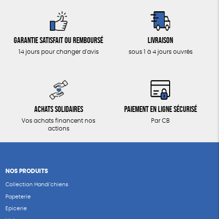
Garantie satisfait ou remboursé
Livraison
14 jours pour changer d'avis
sous 1 à 4 jours ouvrés
Achats solidaires
Paiement en ligne sécurisé
Vos achats financent nos
Par CB
actions
NOS PRODUITS
Collection Handi’chiens
Papeterie
Epicerie