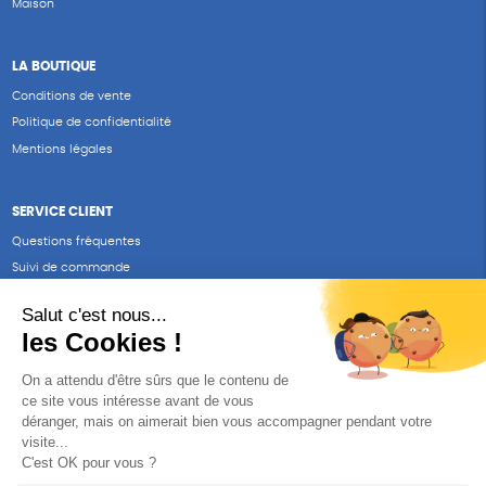
Maison
LA BOUTIQUE
Conditions de vente
Politique de confidentialité
Mentions légales
SERVICE CLIENT
Questions fréquentes
Suivi de commande
Nous contacter
Renvoyer des articles
SUIVEZ-NOUS